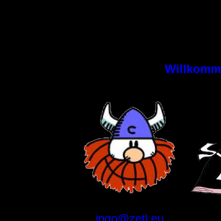
Willkomm
ingo@zetl.eu